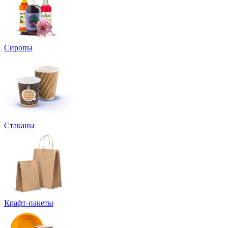
Сиропы
Стаканы
Крафт-пакеты