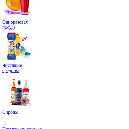
Одноразовая
посуда
Чистящие
средства
Сиропы
Посмотреть каталог