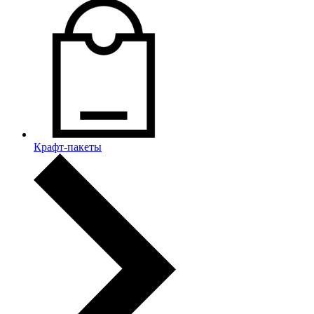
Крафт-пакеты