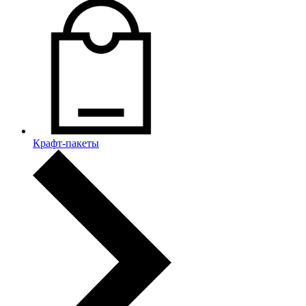
Крафт-пакеты