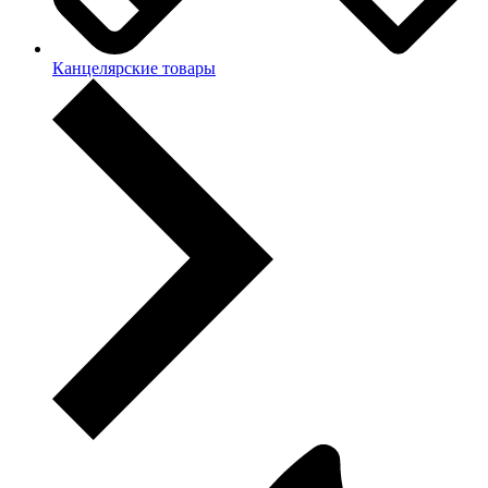
Канцелярские товары