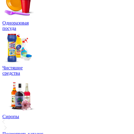
Одноразовая
посуда
Чистящие
средства
Сиропы
Посмотреть каталог