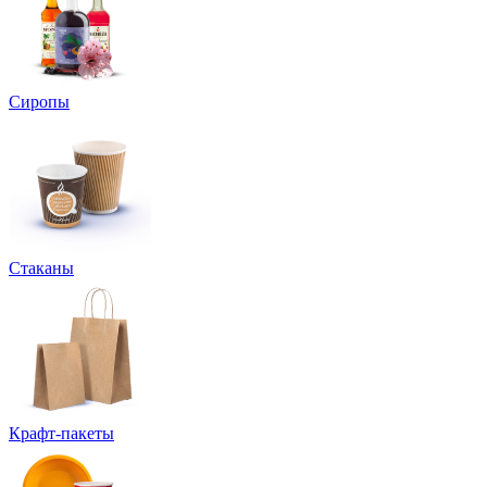
Сиропы
Стаканы
Крафт-пакеты