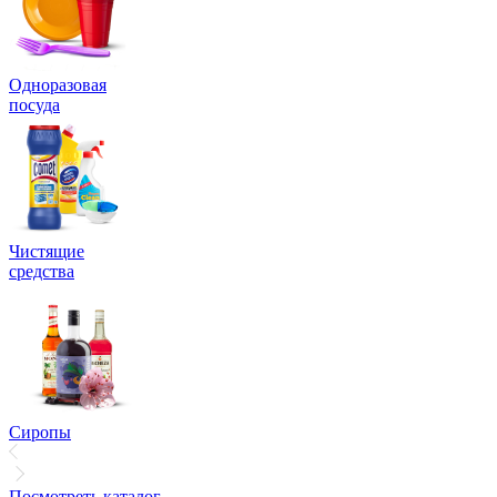
Одноразовая
посуда
Чистящие
средства
Сиропы
Посмотреть каталог