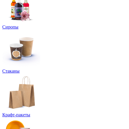
Сиропы
Стаканы
Крафт-пакеты