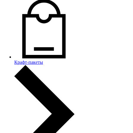
Крафт-пакеты