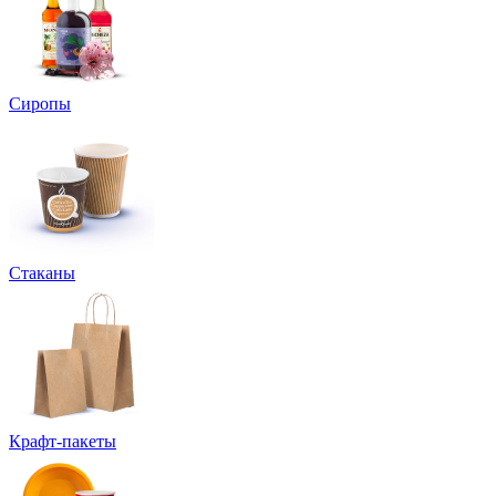
Сиропы
Стаканы
Крафт-пакеты