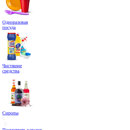
Одноразовая
посуда
Чистящие
средства
Сиропы
Посмотреть каталог