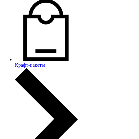
Крафт-пакеты