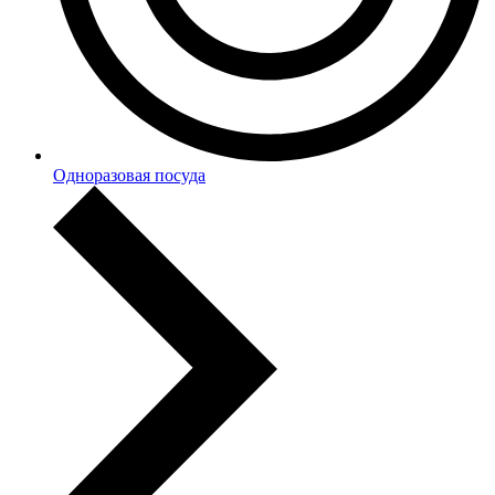
Одноразовая посуда