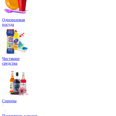
Одноразовая
посуда
Чистящие
средства
Сиропы
Посмотреть каталог