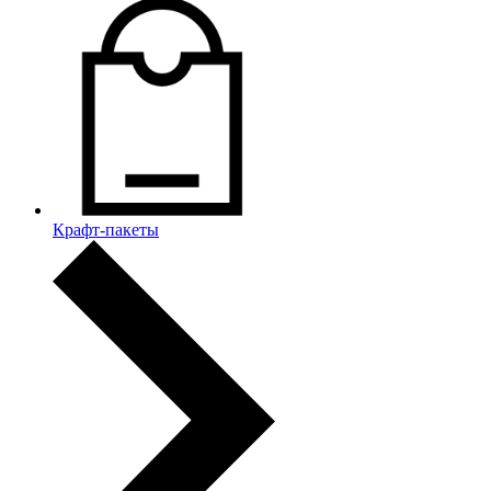
Крафт-пакеты