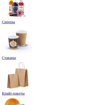
Сиропы
Стаканы
Крафт-пакеты