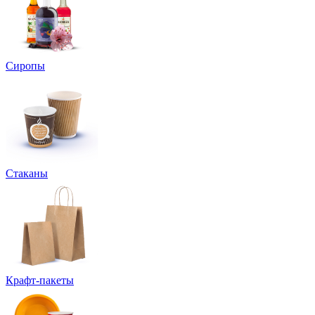
Сиропы
Стаканы
Крафт-пакеты