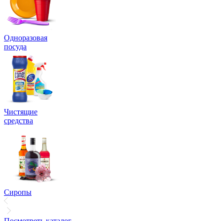
Одноразовая
посуда
Чистящие
средства
Сиропы
Посмотреть каталог