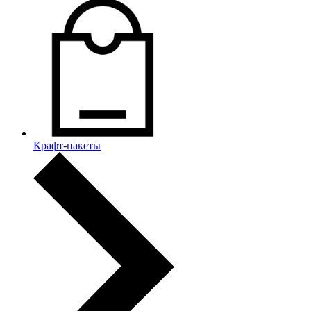
Крафт-пакеты