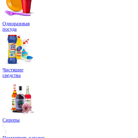
Одноразовая
посуда
Чистящие
средства
Сиропы
Посмотреть каталог