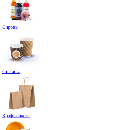
Сиропы
Стаканы
Крафт-пакеты