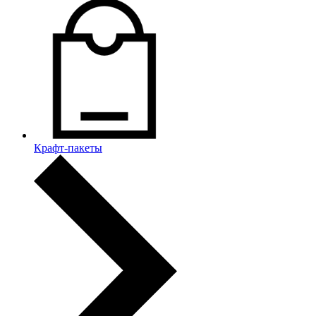
Крафт-пакеты