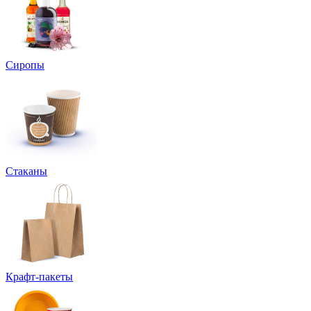
Сиропы
Стаканы
Крафт-пакеты