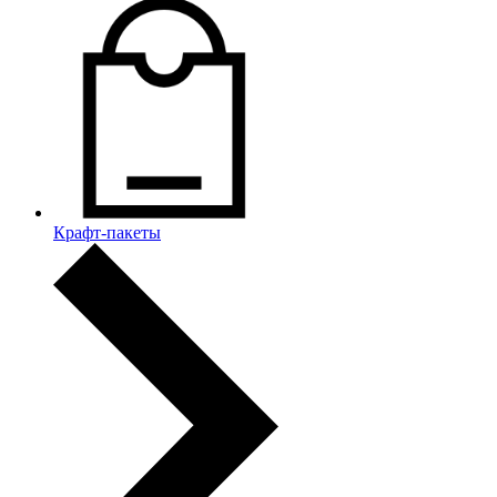
Крафт-пакеты