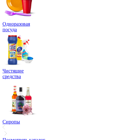
Одноразовая
посуда
Чистящие
средства
Сиропы
Посмотреть каталог