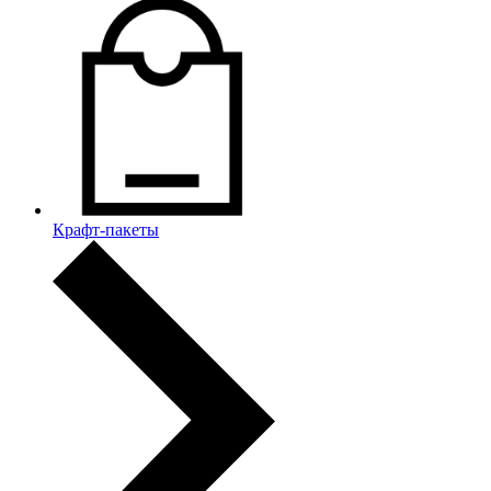
Крафт-пакеты