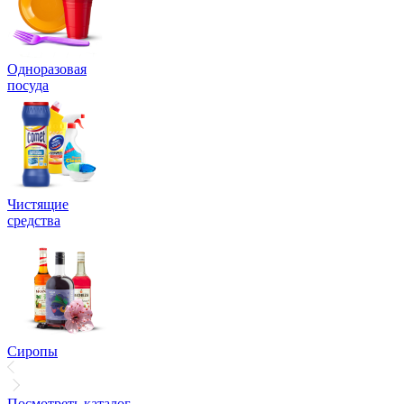
Одноразовая
посуда
Чистящие
средства
Сиропы
Посмотреть каталог