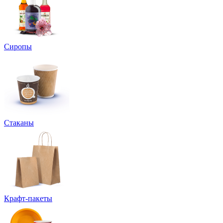
Сиропы
Стаканы
Крафт-пакеты