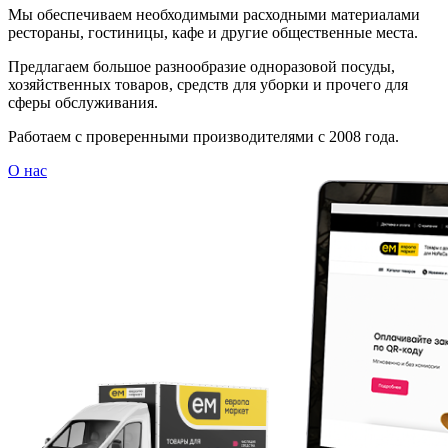
Мы обеспечиваем необходимыми расходными материалами
рестораны, гостиницы, кафе и другие общественные места.
Предлагаем большое разнообразие одноразовой посуды,
хозяйственных товаров, средств для уборки и прочего для
сферы обслуживания.
Работаем с проверенными производителями с 2008 года.
О нас