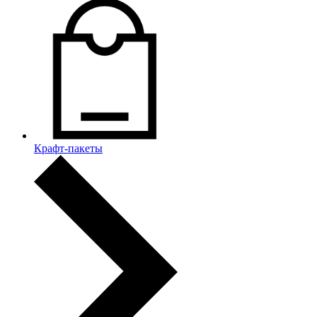
Крафт-пакеты