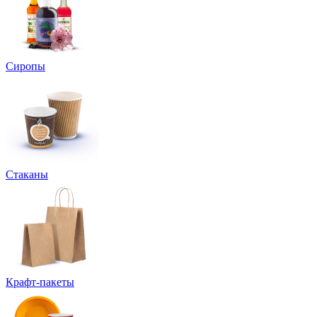
Сиропы
Стаканы
Крафт-пакеты