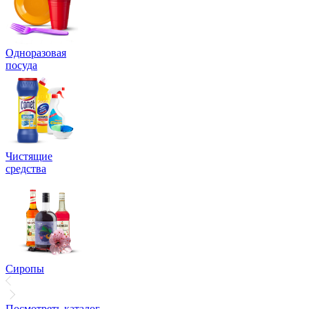
Одноразовая
посуда
Чистящие
средства
Сиропы
Посмотреть каталог