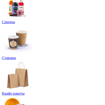
Сиропы
Стаканы
Крафт-пакеты