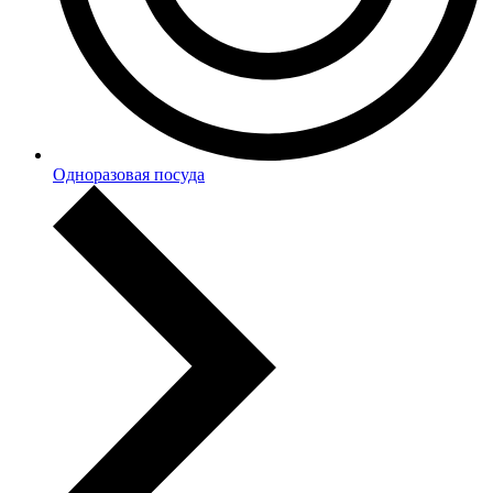
Одноразовая посуда