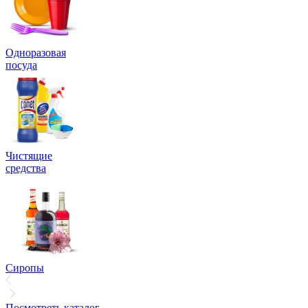
Одноразовая
посуда
Чистящие
средства
Сиропы
Посмотреть каталог