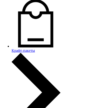
Крафт-пакеты