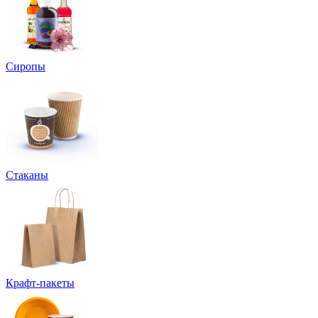
Сиропы
Стаканы
Крафт-пакеты