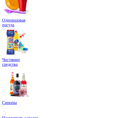
Одноразовая
посуда
Чистящие
средства
Сиропы
Посмотреть каталог