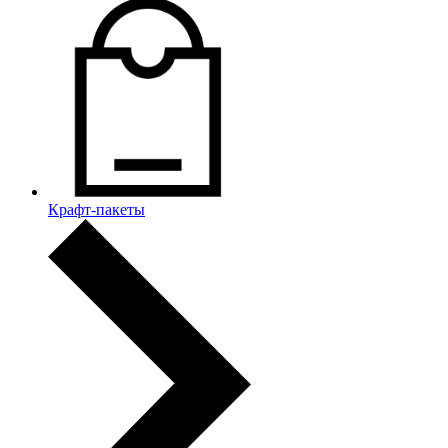
Крафт-пакеты