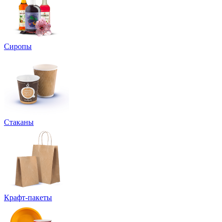
Сиропы
Стаканы
Крафт-пакеты