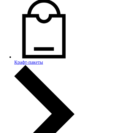
Крафт-пакеты