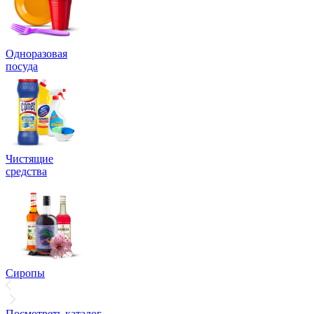
Одноразовая
посуда
Чистящие
средства
Сиропы
Посмотреть каталог