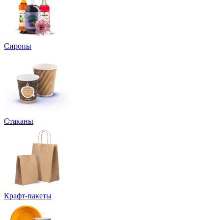
Сиропы
Стаканы
Крафт-пакеты