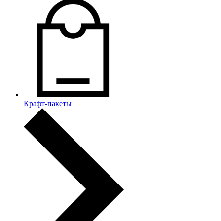
Крафт-пакеты