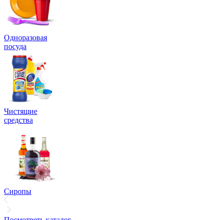
Одноразовая
посуда
Чистящие
средства
Сиропы
Посмотреть каталог