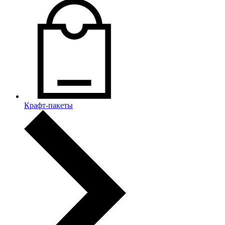
Крафт-пакеты