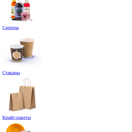
Сиропы
Стаканы
Крафт-пакеты