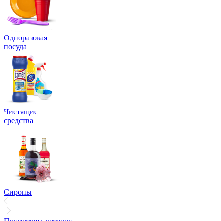
Одноразовая
посуда
Чистящие
средства
Сиропы
Посмотреть каталог