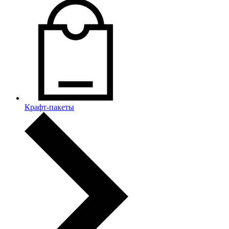
Крафт-пакеты