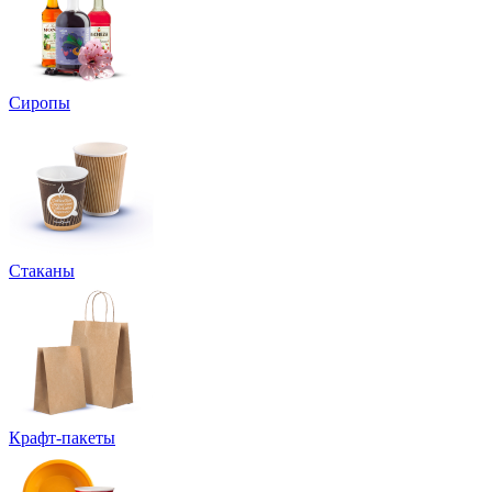
Сиропы
Стаканы
Крафт-пакеты