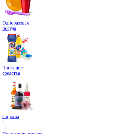
Одноразовая
посуда
Чистящие
средства
Сиропы
Посмотреть каталог