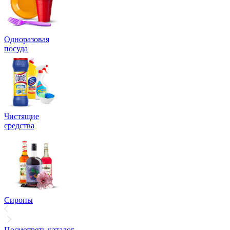
Одноразовая
посуда
Чистящие
средства
Сиропы
Посмотреть каталог