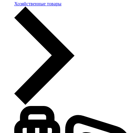
Хозяйственные товары