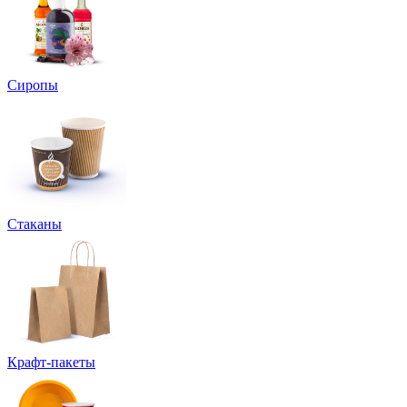
Сиропы
Стаканы
Крафт-пакеты