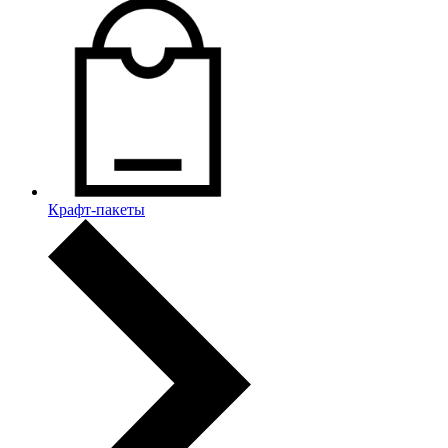
Крафт-пакеты