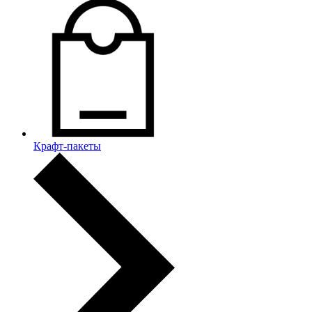
Крафт-пакеты