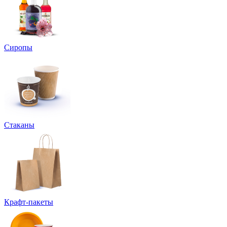
Сиропы
Стаканы
Крафт-пакеты