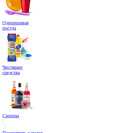
Одноразовая
посуда
Чистящие
средства
Сиропы
Посмотреть каталог