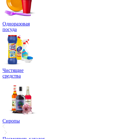
Одноразовая
посуда
Чистящие
средства
Сиропы
Посмотреть каталог