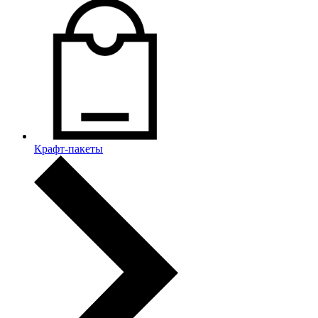
Крафт-пакеты