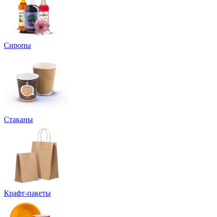
Сиропы
Стаканы
Крафт-пакеты