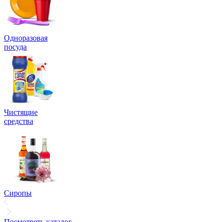
Одноразовая
посуда
Чистящие
средства
Сиропы
Посмотреть каталог