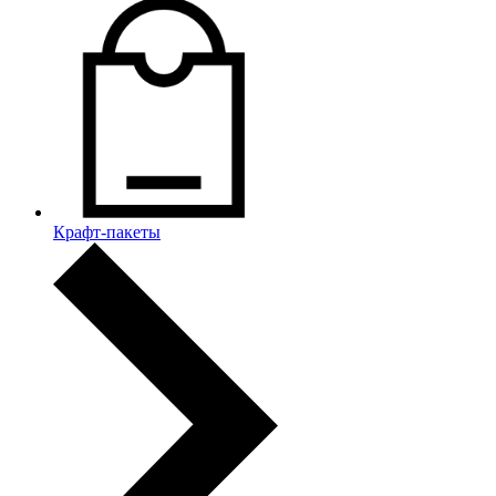
Крафт-пакеты