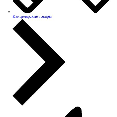
Канцелярские товары