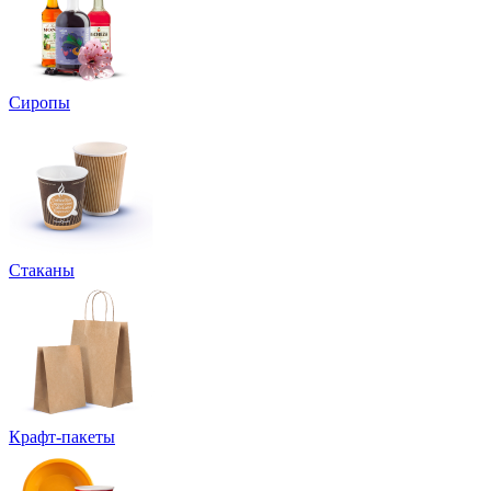
Сиропы
Стаканы
Крафт-пакеты