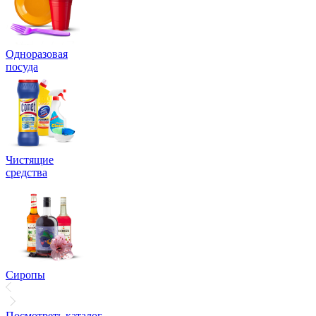
Одноразовая
посуда
Чистящие
средства
Сиропы
Посмотреть каталог