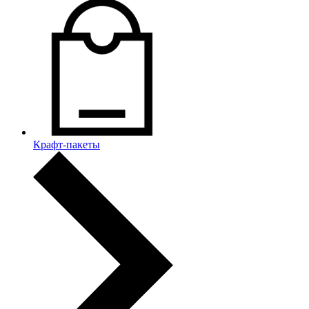
Крафт-пакеты