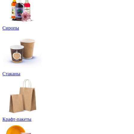
Сиропы
Стаканы
Крафт-пакеты