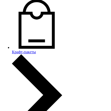
Крафт-пакеты