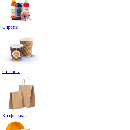
Сиропы
Стаканы
Крафт-пакеты