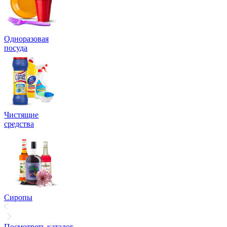
Одноразовая
посуда
Чистящие
средства
Сиропы
Посмотреть каталог