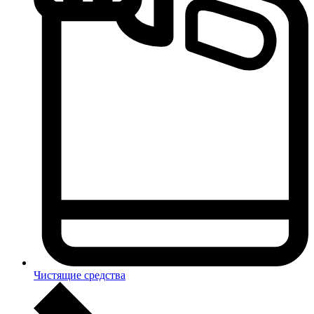
Чистящие средства