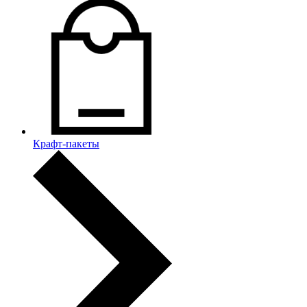
Крафт-пакеты