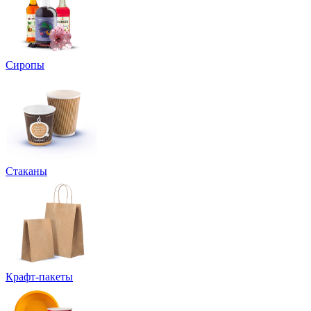
Сиропы
Стаканы
Крафт-пакеты