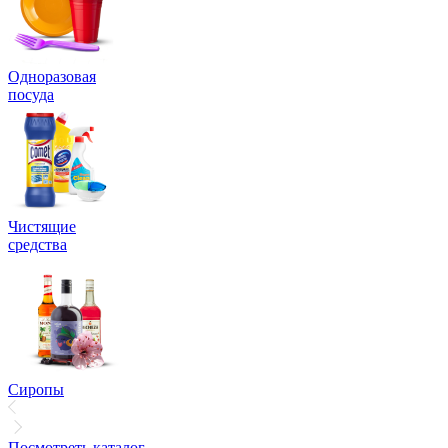
Одноразовая
посуда
Чистящие
средства
Сиропы
Посмотреть каталог