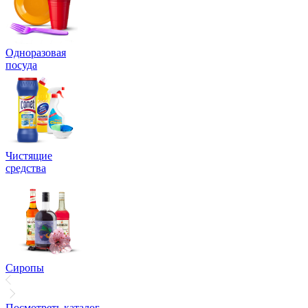
Одноразовая
посуда
Чистящие
средства
Сиропы
Посмотреть каталог