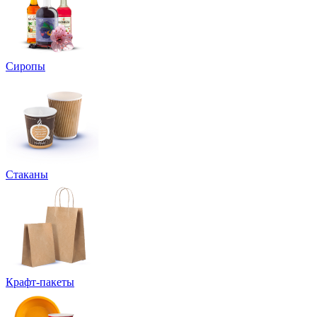
Сиропы
Стаканы
Крафт-пакеты