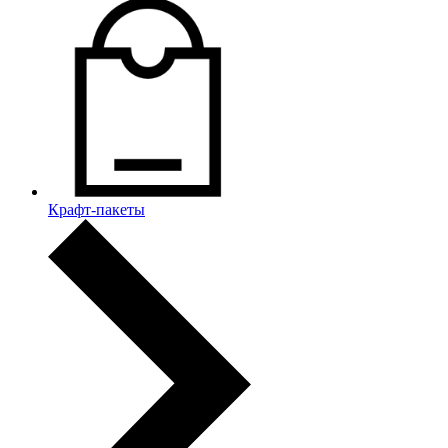
Крафт-пакеты