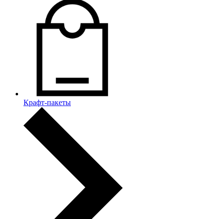
Крафт-пакеты