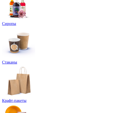
Сиропы
Стаканы
Крафт-пакеты