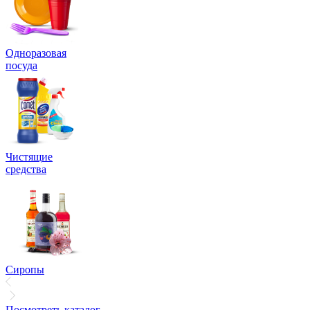
Одноразовая
посуда
Чистящие
средства
Сиропы
Посмотреть каталог