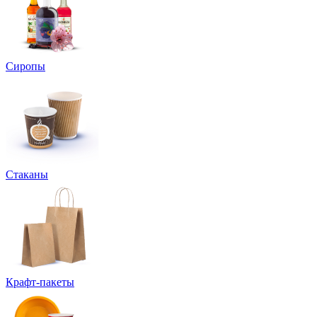
Сиропы
Стаканы
Крафт-пакеты