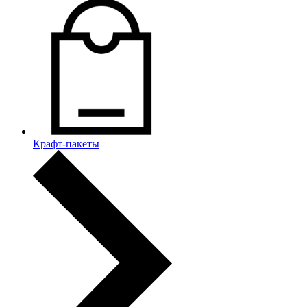
Крафт-пакеты