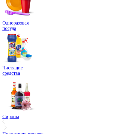
Одноразовая
посуда
Чистящие
средства
Сиропы
Посмотреть каталог