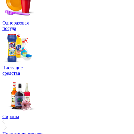
Одноразовая
посуда
Чистящие
средства
Сиропы
Посмотреть каталог