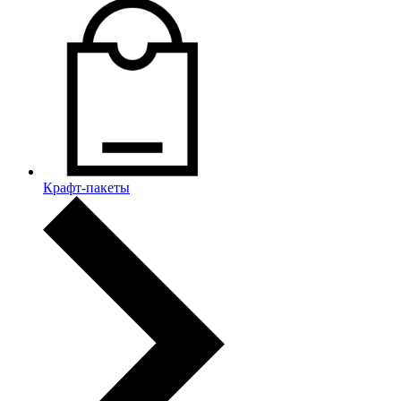
Крафт-пакеты