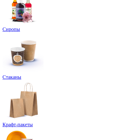
Сиропы
Стаканы
Крафт-пакеты