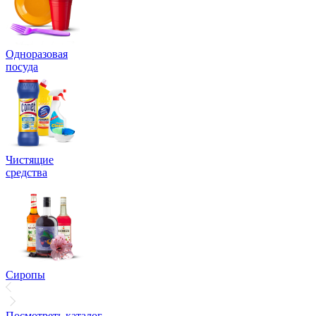
Одноразовая
посуда
Чистящие
средства
Сиропы
Посмотреть каталог