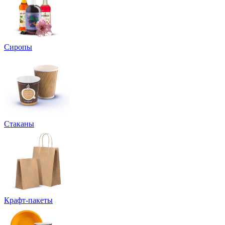
Сиропы
Стаканы
Крафт-пакеты