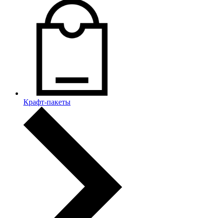
Крафт-пакеты