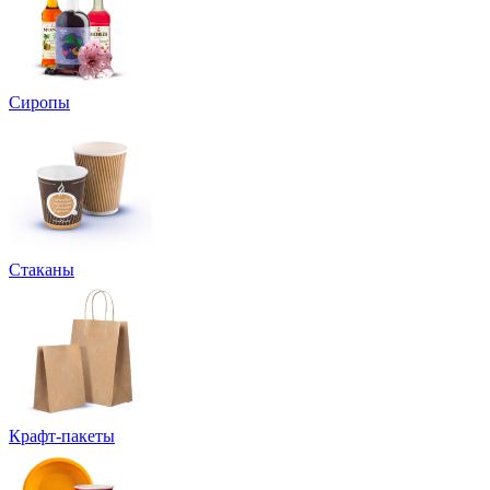
Сиропы
Стаканы
Крафт-пакеты