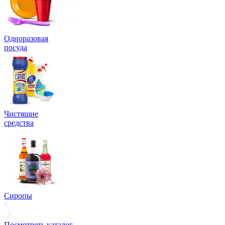
Одноразовая
посуда
Чистящие
средства
Сиропы
Посмотреть каталог