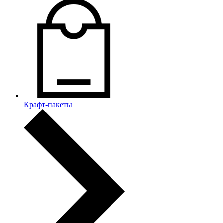
Крафт-пакеты