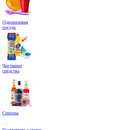
Одноразовая
посуда
Чистящие
средства
Сиропы
Посмотреть каталог