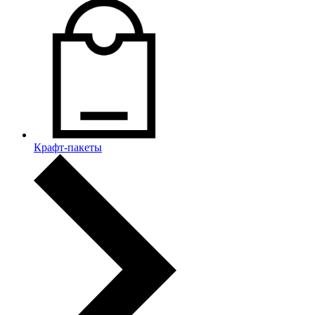
Крафт-пакеты