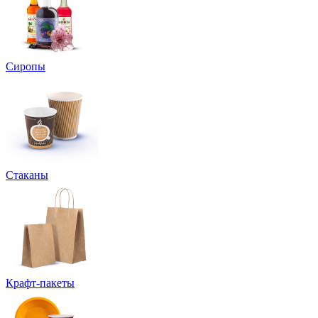
Сиропы
Стаканы
Крафт-пакеты