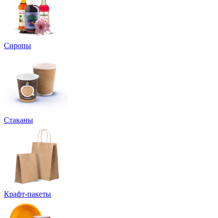
Сиропы
Стаканы
Крафт-пакеты