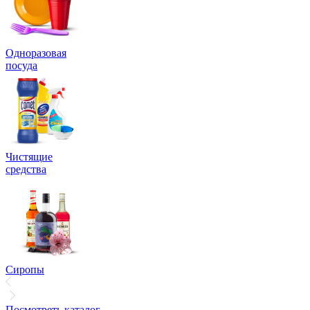
Одноразовая
посуда
Чистящие
средства
Сиропы
Посмотреть каталог