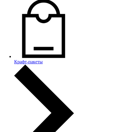
Крафт-пакеты