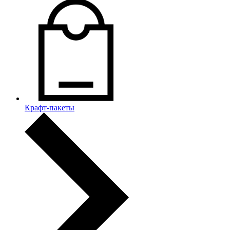
Крафт-пакеты