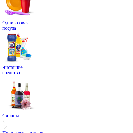
Одноразовая
посуда
Чистящие
средства
Сиропы
Посмотреть каталог