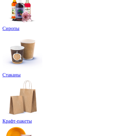
Сиропы
Стаканы
Крафт-пакеты