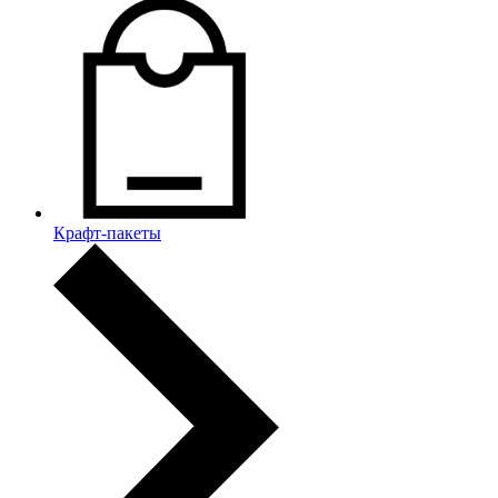
Крафт-пакеты