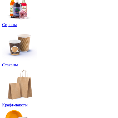
Сиропы
Стаканы
Крафт-пакеты