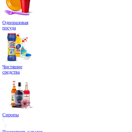
Одноразовая
посуда
Чистящие
средства
Сиропы
Посмотреть каталог