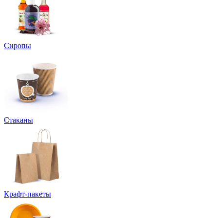
Сиропы
Стаканы
Крафт-пакеты