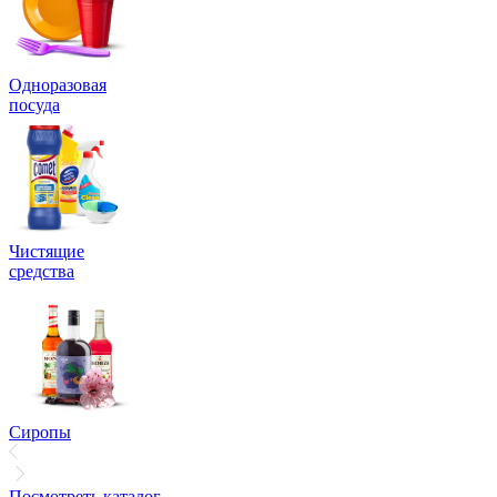
Одноразовая
посуда
Чистящие
средства
Сиропы
Посмотреть каталог