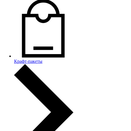
Крафт-пакеты