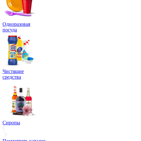
Одноразовая
посуда
Чистящие
средства
Сиропы
Посмотреть каталог