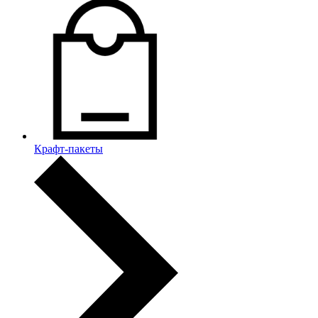
Крафт-пакеты