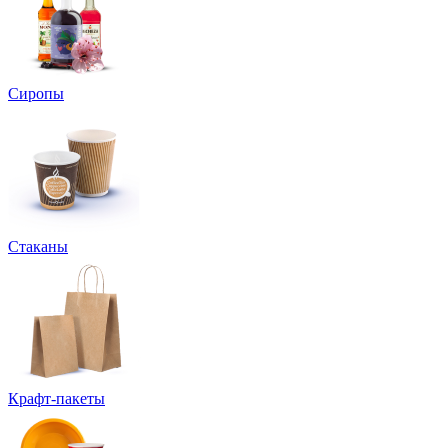
Сиропы
Стаканы
Крафт-пакеты