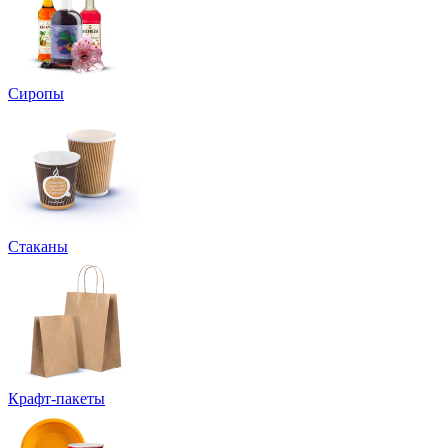
Сиропы
Стаканы
Крафт-пакеты