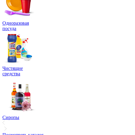
Одноразовая
посуда
Чистящие
средства
Сиропы
Посмотреть каталог