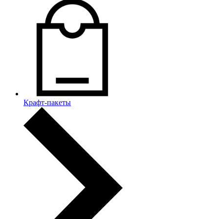
Крафт-пакеты