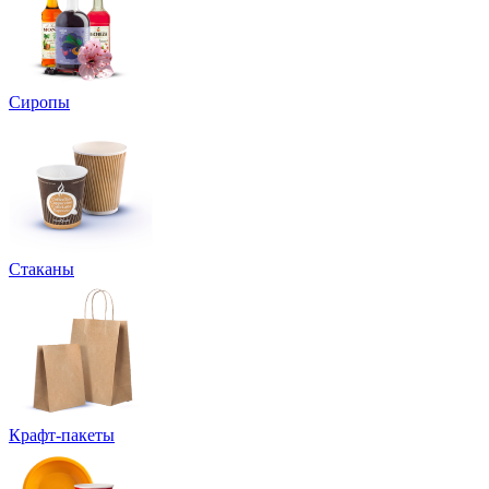
Сиропы
Стаканы
Крафт-пакеты