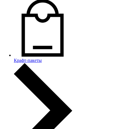
Крафт-пакеты