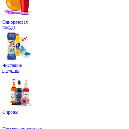
Одноразовая
посуда
Чистящие
средства
Сиропы
Посмотреть каталог