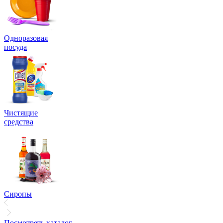
Одноразовая
посуда
Чистящие
средства
Сиропы
Посмотреть каталог