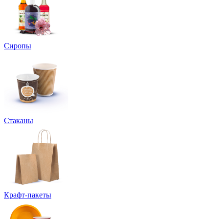
Сиропы
Стаканы
Крафт-пакеты