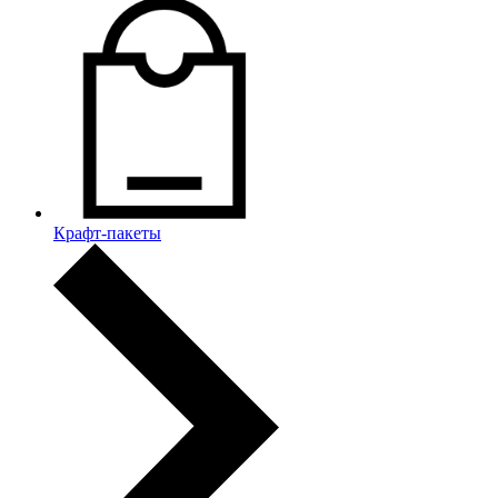
Крафт-пакеты