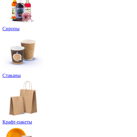
Сиропы
Стаканы
Крафт-пакеты