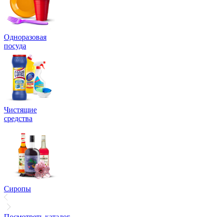
Одноразовая
посуда
Чистящие
средства
Сиропы
Посмотреть каталог