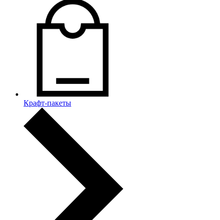
Крафт-пакеты