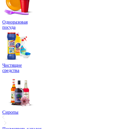
Одноразовая
посуда
Чистящие
средства
Сиропы
Посмотреть каталог