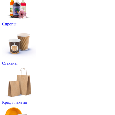
Сиропы
Стаканы
Крафт-пакеты