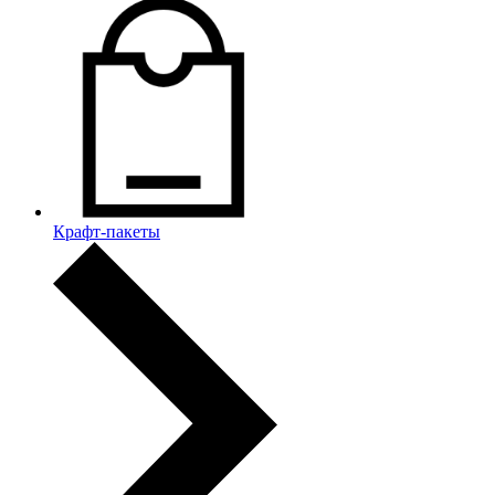
Крафт-пакеты