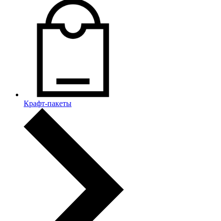
Крафт-пакеты