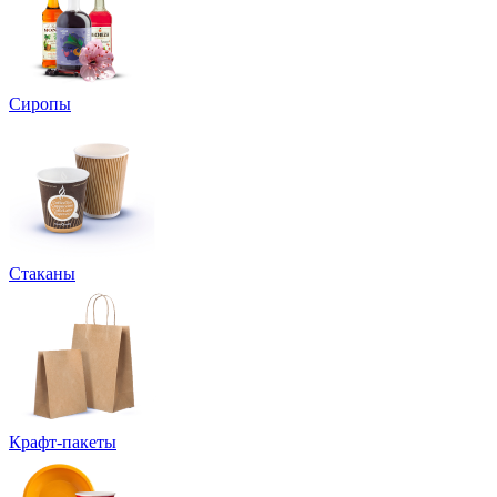
Сиропы
Стаканы
Крафт-пакеты