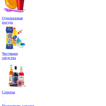
Одноразовая
посуда
Чистящие
средства
Сиропы
Посмотреть каталог