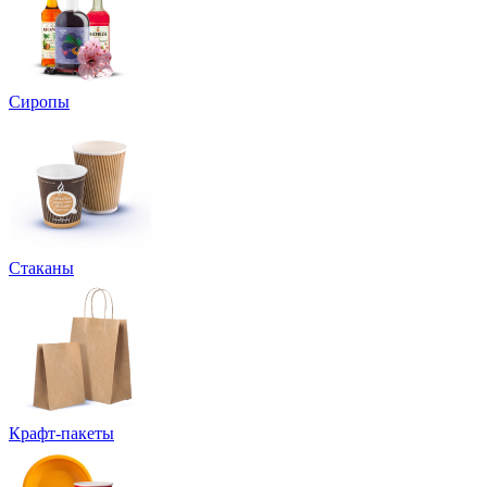
Сиропы
Стаканы
Крафт-пакеты