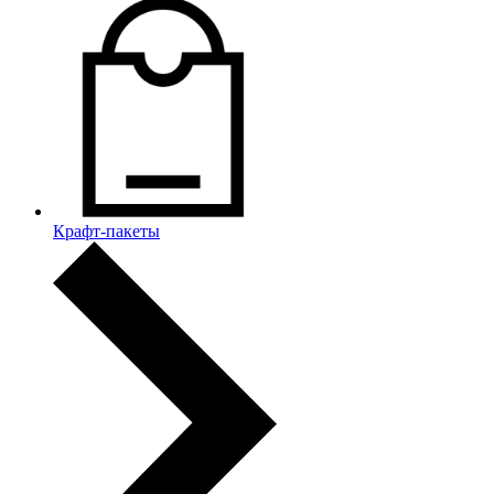
Крафт-пакеты