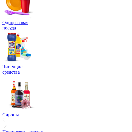
Одноразовая
посуда
Чистящие
средства
Сиропы
Посмотреть каталог