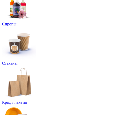
Сиропы
Стаканы
Крафт-пакеты