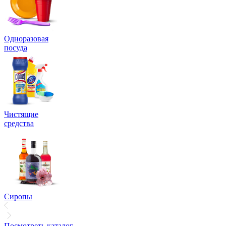
Одноразовая
посуда
Чистящие
средства
Сиропы
Посмотреть каталог