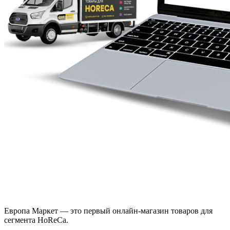
Европа Маркет — это первый онлайн-магазин товаров для
сегмента HoReCa.