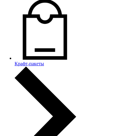
Крафт-пакеты