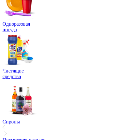
Одноразовая
посуда
Чистящие
средства
Сиропы
Посмотреть каталог