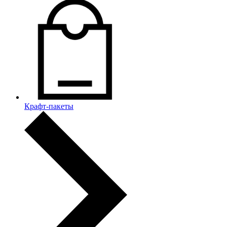
Крафт-пакеты