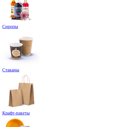
Сиропы
Стаканы
Крафт-пакеты