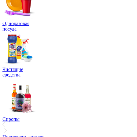
Одноразовая
посуда
Чистящие
средства
Сиропы
Посмотреть каталог