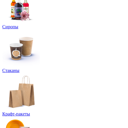
Сиропы
Стаканы
Крафт-пакеты