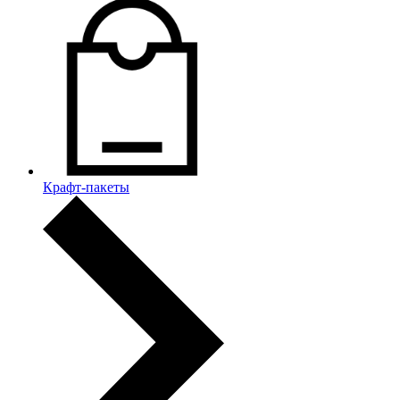
Крафт-пакеты