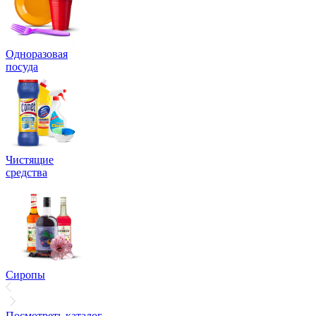
Одноразовая
посуда
Чистящие
средства
Сиропы
Посмотреть каталог