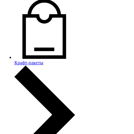
Крафт-пакеты