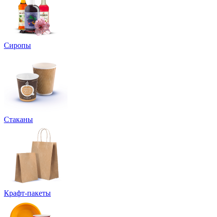
Сиропы
Стаканы
Крафт-пакеты