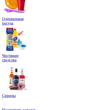
Одноразовая
посуда
Чистящие
средства
Сиропы
Посмотреть каталог