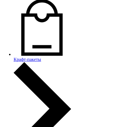
Крафт-пакеты