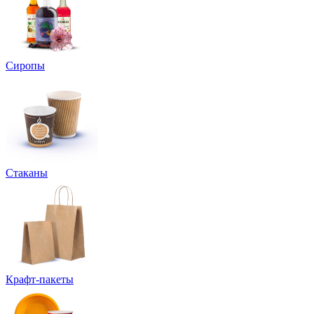
Сиропы
Стаканы
Крафт-пакеты