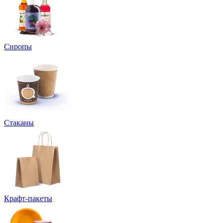
Сиропы
Стаканы
Крафт-пакеты