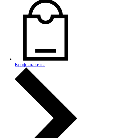
Крафт-пакеты