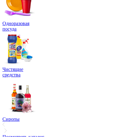
Одноразовая
посуда
Чистящие
средства
Сиропы
Посмотреть каталог