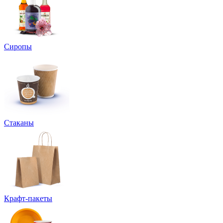
Сиропы
Стаканы
Крафт-пакеты