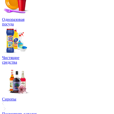
Одноразовая
посуда
Чистящие
средства
Сиропы
Посмотреть каталог