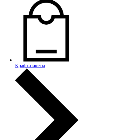
Крафт-пакеты