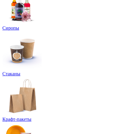
Сиропы
Стаканы
Крафт-пакеты