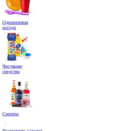
Одноразовая
посуда
Чистящие
средства
Сиропы
Посмотреть каталог