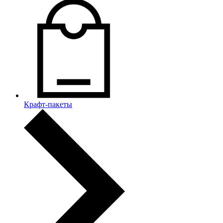
Крафт-пакеты